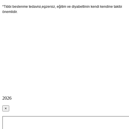
*Tıbbi beslenme tedavisi,egzersiz, eğitim ve diyabetlinin kendi kendine takibi
önemlidir.
2026
×