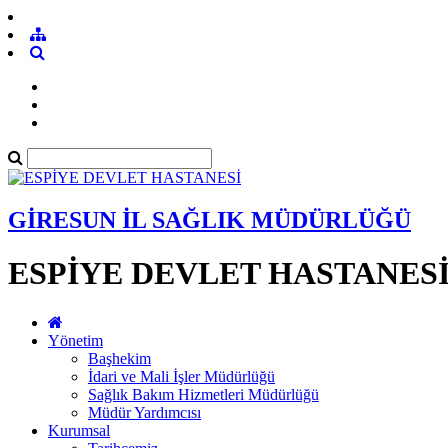
GİRESUN İL SAĞLIK MÜDÜRLÜĞÜ
ESPİYE DEVLET HASTANES
Yönetim
Başhekim
İdari ve Mali İşler Müdürlüğü
Sağlık Bakım Hizmetleri Müdürlüğü
Müdür Yardımcısı
Kurumsal