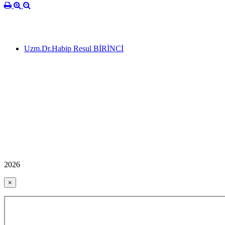
Uzm.Dr.Habip Resul BİRİNCİ
2026
×