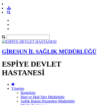
GİRESUN İL SAĞLIK MÜDÜRLÜĞÜ
ESPİYE DEVLET
HASTANESİ
Yönetim
Başhekim
İdari ve Mali İşler Müdürlüğü
Sağlık Bakım Hizmetleri Müdürlüğü