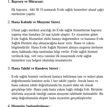
Başvuru ve Müracaat:
İlk başvuru; 444 38 33 numaralı Evde sağlık hizmetleri ulusal çağrı
merkezine yapılır.
Hasta Kabulü ve Muayene Süreci
Ulusal çağrı merkezi aracılığı ile Evde sağlık hizmetlerine başvuru
yapmış olan hastalara 24 saat içinde ulaşılır. Ev ziyaretine giden
Evde Sağlık Hizmetleri ekibi hastayı değerlendirir ve hastanın Evde
Sağlık Hizmeti alıp almayacağına karar verir. Hasta ve yakını
bilgilendirilir. Hasta Evde Sağlık Hizmeti almaya uygunsa ilerleyen
süreç hakkında ekip tarafından bilgi verilir. Evde sağlık hizmeti
verilecek kişi, veli veya vasisine ilk muayenede evde sağlık
hizmetleri rıza belgesi okutulup imzalattırılır.
Hasta Takibi ve Randevu Süreci :
Evde sağlık hizmeti verilecek hastaya belirlenen tanı ve tedavi planı
doğrultusunda hastanın ayda 1 kez takibi yapılır. Ancak hasta ve
hasta yakının talebi doğrultusunda bu ziyaret daha sık olarak
gerçekleşe bilir. Hasta yada hasta yakını bağlı olduğu Esh. Birimini
telefonla arayarak istediği zaman muayene talebinde bulunabilir. Bu
talep doğrultusunda ekipler hasta ziyaretini gerçekleştirirler.
Hizmetin Sonlandırılması :