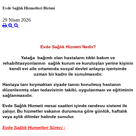
Evde Sağlık Hizmetleri Birimi
29 Nisan 2026
Evde Sağlık Hizmeti Nedir?
Yatağa bağımlı olan hastaların tıbbi bakım ve
rehabilitasyonlarının sağlık kurum ve kuruluşları yerine kişinin
kendi evi aile ortamında sosyal devlet anlayışı içerisinde
uzman bir kadro ile sunulmasıdır.
Hastaya tanı koymaktan ziyade tanısı konulmuş hastanın
düzenlenmiş olan tedavisinin takibi, uygulanması ve eğitiminin
sağlanmasıdır.
Evde Sağlık Hizmeti mesai saatleri içinde randevu sistemi ile
çalışır. Bu hizmetler vakanın durumuna göre günlük, haftalık
veya aylık dilimler halinde sunulur.
Evde Sağlık Hizmetleri Süreci :