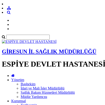
GİRESUN İL SAĞLIK MÜDÜRLÜĞÜ
ESPİYE DEVLET HASTANES
Yönetim
Başhekim
İdari ve Mali İşler Müdürlüğü
Sağlık Bakım Hizmetleri Müdürlüğü
Müdür Yardımcısı
Kurumsal