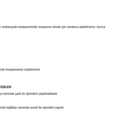
i kullanarak hastanemizde muayene olmak için randevu alabilirsiniz.
Ayrıca
rek muayenenizi olabilirsiniz.
KİŞİLER:
alınmak şartı ile işlemleri yapılmaktadır.
te kağıtları alınmak sureti ile işlemleri yapılır.