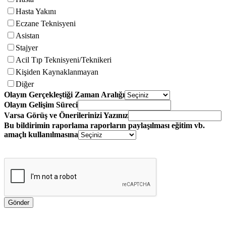
Hasta Yakını
Eczane Teknisyeni
Asistan
Stajyer
Acil Tıp Teknisyeni/Teknikeri
Kişiden Kaynaklanmayan
Diğer
Olayın Gerçekleştiği Zaman Aralığı
Olayın Gelişim Süreci
Varsa Görüş ve Önerilerinizi Yazınız
Bu bildirimin raporlama raporların paylaşılması eğitim vb.
amaçlı kullanılmasına