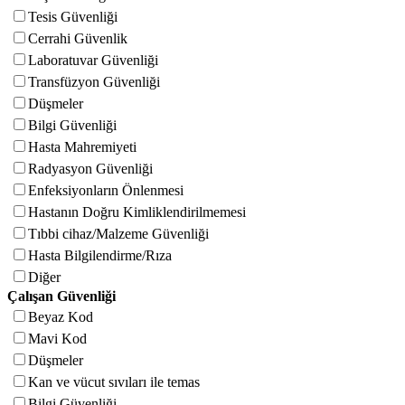
Tesis Güvenliği
Cerrahi Güvenlik
Laboratuvar Güvenliği
Transfüzyon Güvenliği
Düşmeler
Bilgi Güvenliği
Hasta Mahremiyeti
Radyasyon Güvenliği
Enfeksiyonların Önlenmesi
Hastanın Doğru Kimliklendirilmemesi
Tıbbi cihaz/Malzeme Güvenliği
Hasta Bilgilendirme/Rıza
Diğer
Çalışan Güvenliği
Beyaz Kod
Mavi Kod
Düşmeler
Kan ve vücut sıvıları ile temas
Bilgi Güvenliği